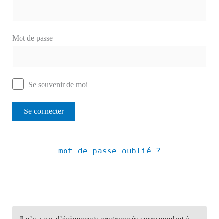
Mot de passe
Se souvenir de moi
mot de passe oublié ?
Il n’y a pas d’évènements programmés correspondant à