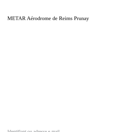
METAR Aérodrome de Reims Prunay
Identifiant ou adresse e-mail