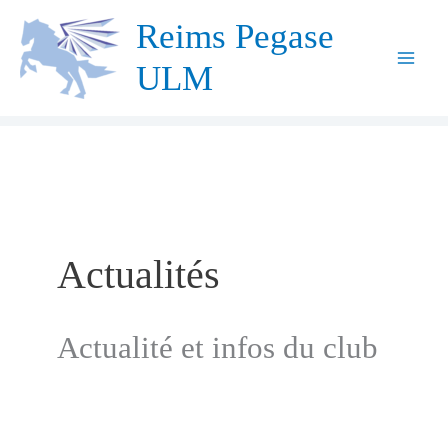
Aller
Reims Pegase
au
ULM
contenu
Actualités
Actualité et infos du club