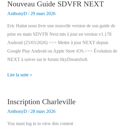
Nouveau Guide SDVFR NEXT
AnthonyD
/
29 mars 2026
Eric Hattat nous livre une nouvelle version de son guide de
prise en main SDVFR Next mis à jour en version v1.178
Android (25/03/2026) >>> Mettre à jour NEXT depuis
Google Play Android ou Apple Store iOS.>>> Évolution de
NEXT à suivre sur le forum SkyDreamSoft.
Nouveau
Lire la suite »
Guide
SDVFR
NEXT
Inscription Charleville
AnthonyD
/
28 mars 2026
You must log in to view this content