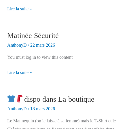
Inscription
Lire la suite »
Charleville
Matinée Sécurité
AnthonyD
/
22 mars 2026
You must log in to view this content
Matinée
Lire la suite »
Sécurité
dispo dans La boutique
AnthonyD
/
18 mars 2026
Le Mannequin (on le laisse à sa femme) mais le T-Shirt et le