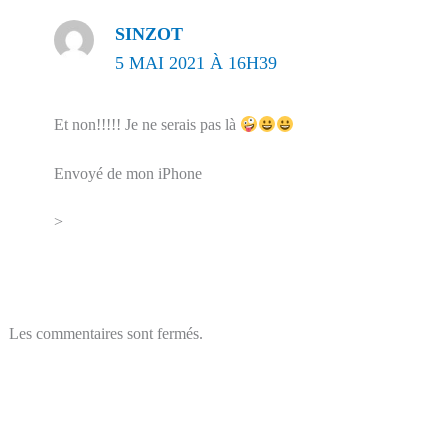
SINZOT
5 MAI 2021 À 16H39
Et non!!!!! Je ne serais pas là
Envoyé de mon iPhone
>
Les commentaires sont fermés.