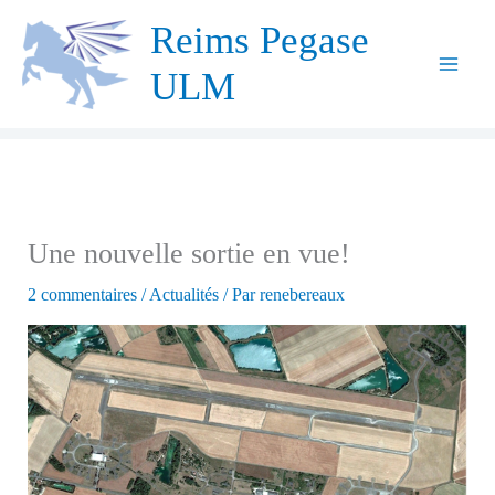
Aller
Reims Pegase
au
ULM
contenu
Une nouvelle sortie en vue!
2 commentaires
/
Actualités
/ Par
renebereaux