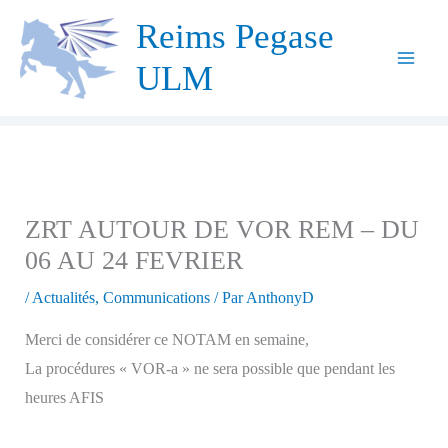
Aller
Reims Pegase
au
ULM
contenu
ZRT AUTOUR DE VOR REM – DU
06 AU 24 FEVRIER
/
Actualités
,
Communications
/ Par
AnthonyD
Merci de considérer ce NOTAM en semaine,
La procédures « VOR-a » ne sera possible que pendant les
heures AFIS