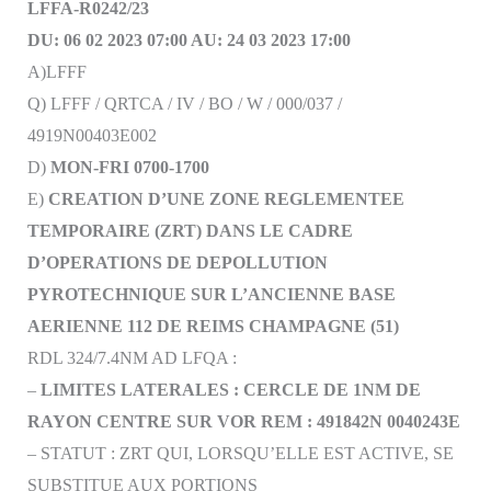
LFFA-R0242/23
DU: 06 02 2023 07:00 AU: 24 03 2023 17:00
A)LFFF
Q) LFFF / QRTCA / IV / BO / W / 000/037 /
4919N00403E002
D)
MON-FRI 0700-1700
E)
CREATION D’UNE ZONE REGLEMENTEE
TEMPORAIRE (ZRT) DANS LE CADRE
D’OPERATIONS DE DEPOLLUTION
PYROTECHNIQUE SUR L’ANCIENNE BASE
AERIENNE 112 DE REIMS CHAMPAGNE (51)
RDL 324/7.4NM AD LFQA :
–
LIMITES LATERALES : CERCLE DE 1NM DE
RAYON CENTRE SUR VOR REM : 491842N 0040243E
– STATUT : ZRT QUI, LORSQU’ELLE EST ACTIVE, SE
SUBSTITUE AUX PORTIONS