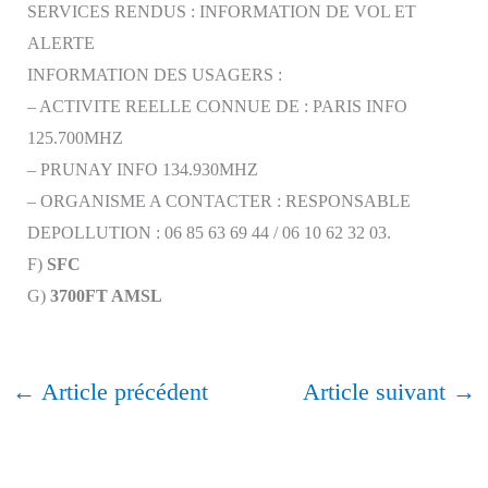
SERVICES RENDUS : INFORMATION DE VOL ET
ALERTE
INFORMATION DES USAGERS :
– ACTIVITE REELLE CONNUE DE : PARIS INFO
125.700MHZ
– PRUNAY INFO 134.930MHZ
– ORGANISME A CONTACTER : RESPONSABLE
DEPOLLUTION : 06 85 63 69 44 / 06 10 62 32 03.
F)
SFC
G)
3700FT AMSL
←
Article précédent
Article suivant
→