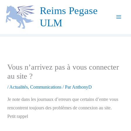
Aller
Reims Pegase
au
ULM
contenu
Vous n’arrivez pas à vous connecter
au site ?
/
Actualités
,
Communications
/ Par
AnthonyD
Je note dans les journaux d’erreurs que certains d’entre vous
rencontrent toujours des problèmes de connexion au site.
Petit rappel