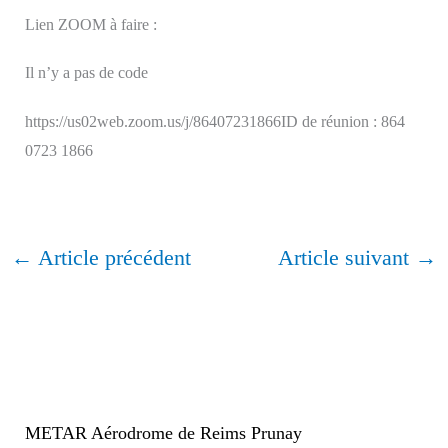
Lien ZOOM à faire :
Il n’y a pas de code
https://us02web.zoom.us/j/86407231866ID de réunion : 864
0723 1866
←
Article précédent
Article suivant
→
METAR Aérodrome de Reims Prunay