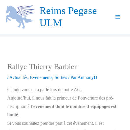
Aller
Reims Pegase
au
ULM
contenu
Rallye Thierry Barbier
/
Actualités
,
Evènements
,
Sorties
/ Par
AnthonyD
Claude vous en a parlé lors de notre AG,
Aujourd’hui, il nous fait la primeur de l’ouverture des pré-
inscription à l’
événement dont le nombre d’équipages est
limité
.
Si vous souhaitez prendre part à cet événement, il est