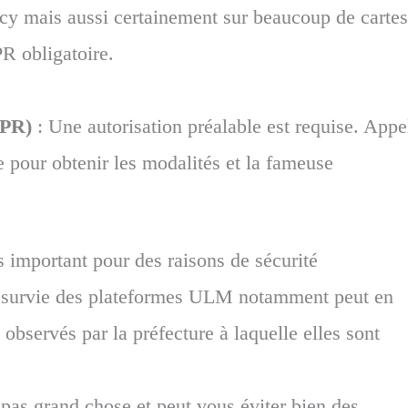
ncy mais aussi certainement sur beaucoup de cartes
R obligatoire.
PPR)
: Une autorisation préalable est requise. Appe
e pour obtenir les modalités et la fameuse
ès important pour des raisons de sécurité
a survie des plateformes ULM notamment peut en
observés par la préfecture à laquelle elles sont
pas grand chose et peut vous éviter bien des