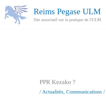
Aller
Reims Pegase ULM
au
Site associatif sur la pratique de l'ULM
contenu
PPR Kezako ?
/
Actualités
,
Communications
/