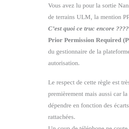
Vous avez lu pour la sortie Na
de terrains ULM, la mention PP
C’est quoi ce truc encore ????
Prior Permission Required (
du gestionnaire de la plateform
autorisation.
Le respect de cette règle est tr
premièrement mais aussi car l
dépendre en fonction des écarts 
rattachées.
Un coup de téléphone ne coute 