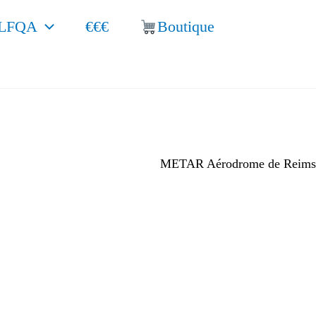
LFQA
€€€
Boutique
METAR Aérodrome de Reims