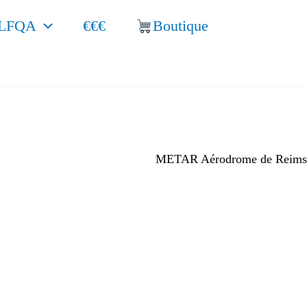
LFQA
€€€
Boutique
METAR Aérodrome de Reims