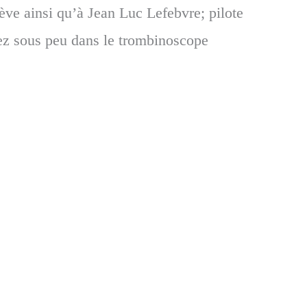
ève ainsi qu’à Jean Luc Lefebvre; pilote
rez sous peu dans le trombinoscope