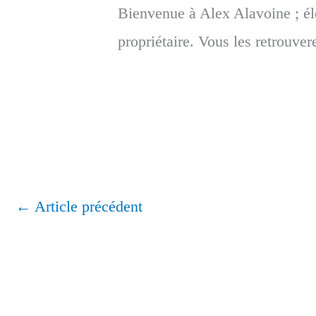
Bienvenue à Alex Alavoine ; él
propriétaire. Vous les retrouve
←
Article précédent