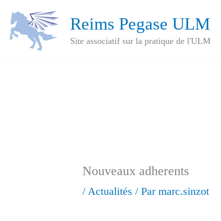
Aller
Reims Pegase ULM
au
Site associatif sur la pratique de l'ULM
contenu
Nouveaux adherents
/
Actualités
/ Par
marc.sinzot