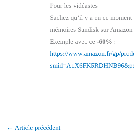
Pour les vidéastes
Sachez qu’il y a en ce moment d
mémoires Sandisk sur Amazon
Exemple avec ce
-60%
:
https://www.amazon.fr/gp/pro
smid=A1X6FK5RDHNB96&ps
←
Article précédent