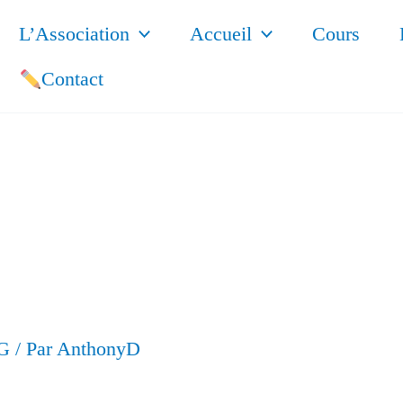
L’Association
Accueil
Cours
Contact
G
/ Par
AnthonyD