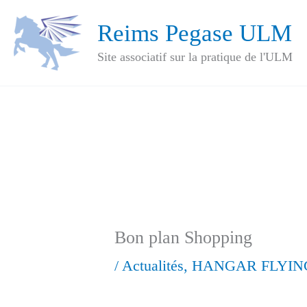
Aller
Reims Pegase ULM
au
Site associatif sur la pratique de l'ULM
contenu
Bon plan Shopping
/
Actualités
,
HANGAR FLYIN