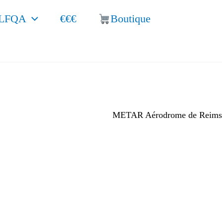
LFQA
€€€
Boutique
METAR Aérodrome de Reims