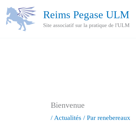
Aller
Reims Pegase ULM
au
Site associatif sur la pratique de l'ULM
contenu
Bienvenue
/
Actualités
/ Par
renebereaux