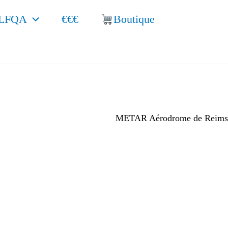
LFQA
€€€
Boutique
METAR Aérodrome de Reims