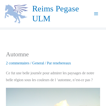
Aller
Reims Pegase
au
ULM
contenu
Automne
2 commentaires
/
General
/ Par
renebereaux
Ce fut une belle journée pour admirer les paysages de notre
belle région sous les couleurs de l ‘automne, n’est-ce pas ?