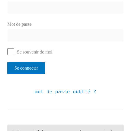
Mot de passe
Se souvenir de moi
mot de passe oublié ?