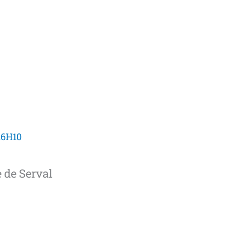
16H10
e de Serval