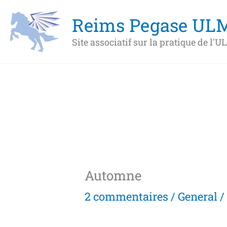
Aller
Reims Pegase UL
au
Site associatif sur la pratique de l'
contenu
Automne
2 commentaires
/
General
/