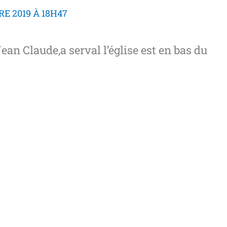
E 2019 À 18H47
Jean Claude,a serval l’église est en bas du