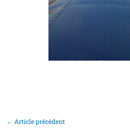
←
Article précédent