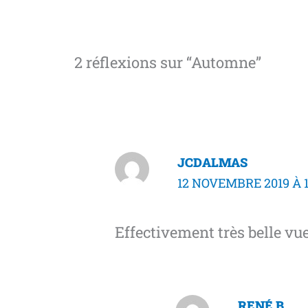
2 réflexions sur “Automne”
JCDALMAS
12 NOVEMBRE 2019 À 
Effectivement très belle vu
RENÉ B