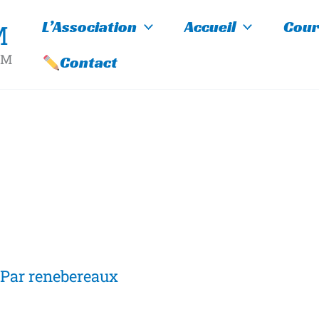
L’Association
Accueil
Cour
M
ULM
Contact
 Par
renebereaux