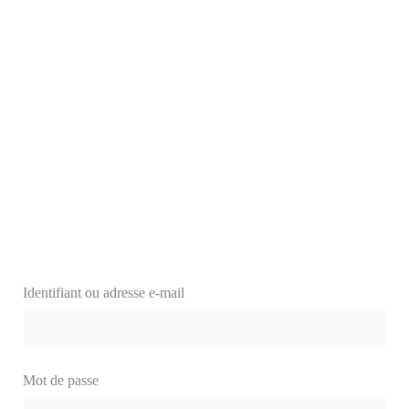
Identifiant ou adresse e-mail
Mot de passe