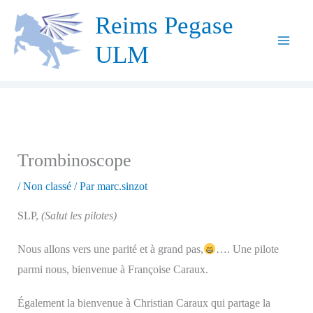
Aller
Reims Pegase
au
ULM
contenu
Trombinoscope
/
Non classé
/ Par
marc.sinzot
SLP,
(Salut les pilotes)
Nous allons vers une parité et à grand pas,
…. Une pilote
parmi nous, bienvenue à Françoise Caraux.
Également la bienvenue à Christian Caraux qui partage la