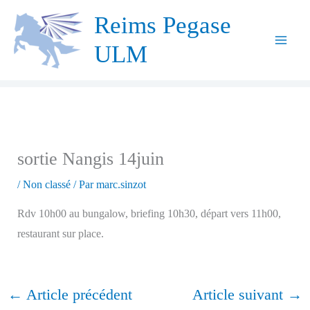
Aller
Reims Pegase
au
ULM
contenu
sortie Nangis 14juin
/
Non classé
/ Par
marc.sinzot
Rdv 10h00 au bungalow, briefing 10h30, départ vers 11h00,
restaurant sur place.
←
Article précédent
Article suivant
→