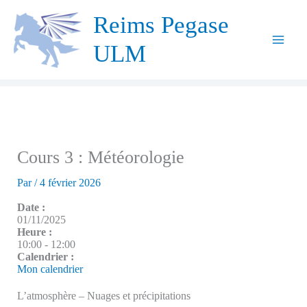
Aller
Reims Pegase
au
ULM
contenu
Cours 3 : Météorologie
Par
/
4 février 2026
Date :
01/11/2025
Heure :
10:00
-
12:00
Calendrier :
Mon calendrier
L’atmosphère – Nuages et précipitations