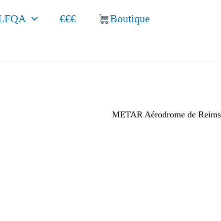
LFQA
€€€
Boutique
METAR Aérodrome de Reims