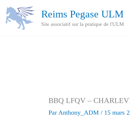
Aller
Reims Pegase ULM
au
Site associatif sur la pratique de l'ULM
contenu
BBQ LFQV – CHARLEV
Par
Anthony_ADM
/
15 mars 