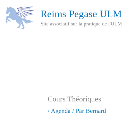
Aller
Reims Pegase ULM
au
Site associatif sur la pratique de l'ULM
contenu
Cours Théoriques
/
Agenda
/ Par
Bernard