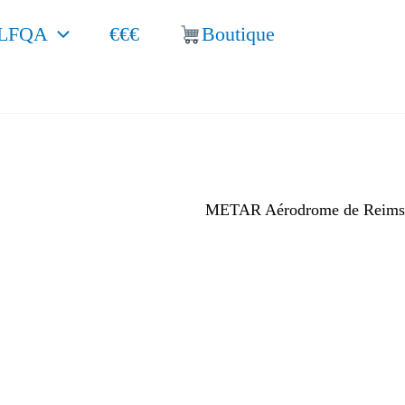
LFQA
€€€
Boutique
METAR Aérodrome de Reims