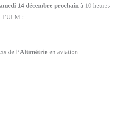
amedi 14 décembre prochain
à 10 heures
de l’ULM :
ts de l’
Altimétrie
en aviation