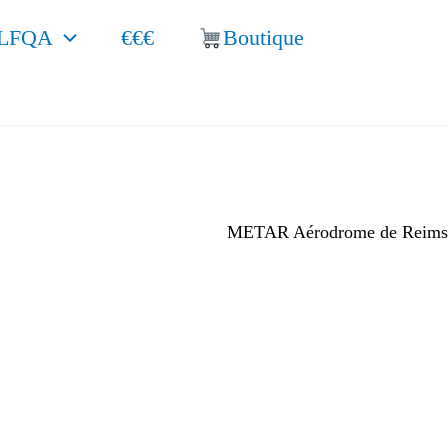
LFQA
€€€
Boutique
METAR Aérodrome de Reims