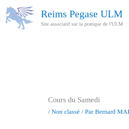
Aller
Reims Pegase ULM
au
Site associatif sur la pratique de l'ULM
contenu
Cours du Samedi
/
Non classé
/ Par
Bernard M