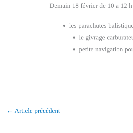
Demain 18 février de 10 a 12 h
les parachutes balistiqu
le givrage carburate
petite navigation po
←
Article précédent