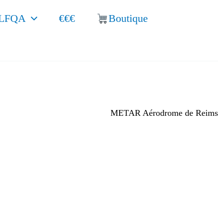
LFQA
€€€
Boutique
METAR Aérodrome de Reims