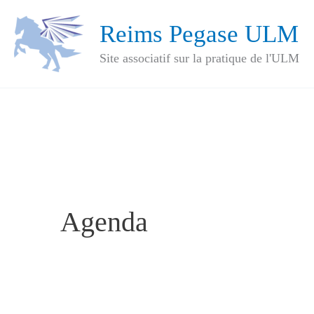
Aller
Reims Pegase ULM
au
Site associatif sur la pratique de l'ULM
contenu
Agenda