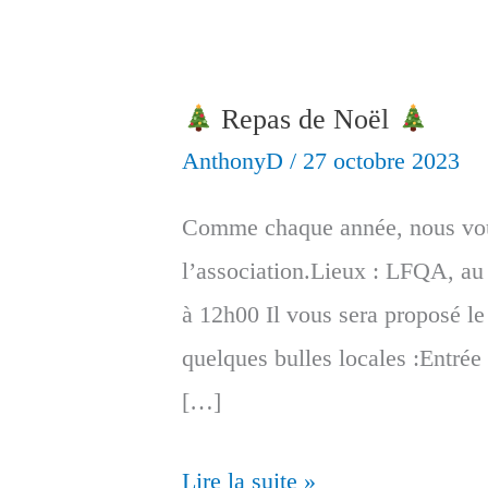
Repas de Noël
AnthonyD
/
27 octobre 2023
Comme chaque année, nous vou
l’association.Lieux : LFQA, au
à 12h00 Il vous sera proposé le
quelques bulles locales :Entrée 
[…]
Lire la suite »