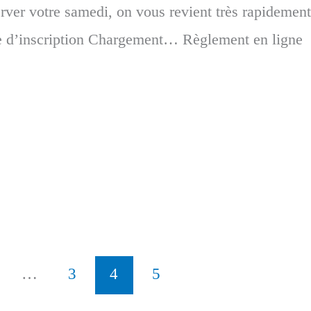
rver votre samedi, on vous revient très rapidement
ire d’inscription Chargement… Règlement en ligne
…
3
4
5