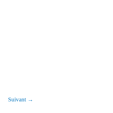
Suivant
→