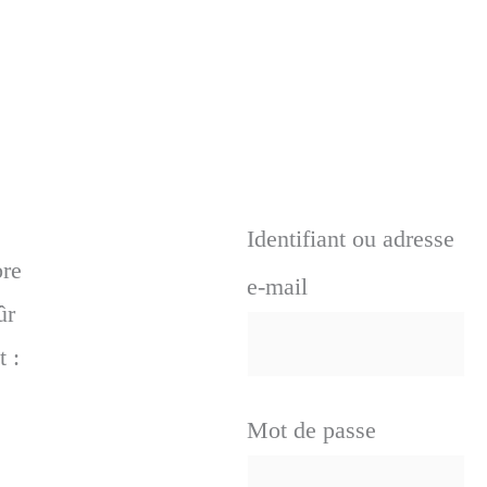
Identifiant ou adresse
bre
e-mail
ûr
t :
Mot de passe