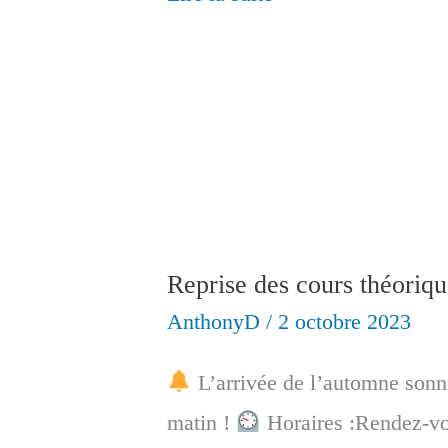
Repas
de
Noël
Reprise des cours théoriqu
AnthonyD
/
2 octobre 2023
L’arrivée de l’automne sonne
matin !
Horaires :Rendez-v