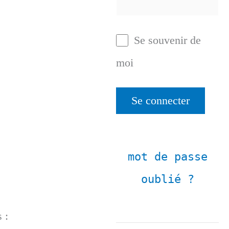
Se souvenir de
moi
mot de passe
oublié ?
 :