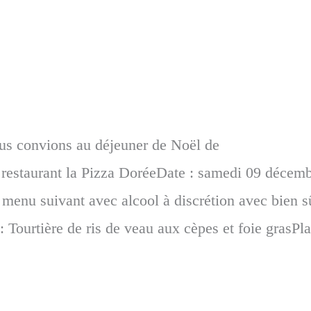
s convions au déjeuner de Noël de
 restaurant la Pizza DoréeDate : samedi 09 décem
 menu suivant avec alcool à discrétion avec bien s
: Tourtière de ris de veau aux cèpes et foie grasPla