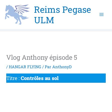
Aller
Reims Pegase
au
ULM
contenu
Vlog Anthony épisode 5
/
HANGAR FLYING
/ Par
AnthonyD
Titre :
Contrôles au sol