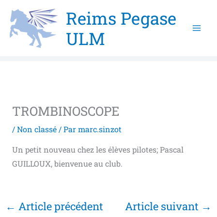
Aller
Reims Pegase
au
ULM
contenu
TROMBINOSCOPE
/
Non classé
/ Par
marc.sinzot
Un petit nouveau chez les élèves pilotes; Pascal
GUILLOUX, bienvenue au club.
←
Article précédent
Article suivant
→