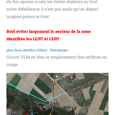
du feu, ajouter à cela les fortes chaleurs ou tout
autre défaillance, il n’est pas exclu qu’un départ
inopiné puisse arriver.
Bref éviter largement le secteur de la zone
identifiée les 12/07 et 13/07.
plan-feux-dartifice-Sillery
Télécharger
Circuit ULM en bleu et emplacement des artifices en
rouge